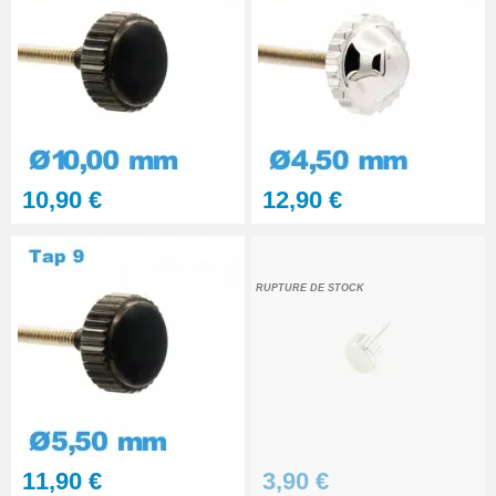
Remontoir de Couronne Montre
5,5 - 6,5 mm
8,90 €
Remontoir Couronne Montre
Manuel 3 - 4 mm
10,90 €
12,90 €
8,90 €
Remontoir Couronne de Montre
5 - 6 mm
RUPTURE DE STOCK
8,90 €
Remontoir de Couronne de
Montre 6,5 - 7,5 mm
8,90 €
11,90 €
3,90 €
Kit Réparation Montre