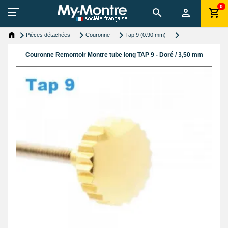
0
Pièces détachées
Couronne
Tap 9 (0.90 mm)
Couronne Remontoir Montre tube long TAP 9 - Doré / 3,50 mm