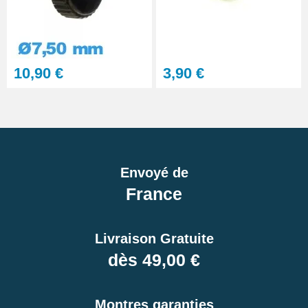
10,90 €
3,90 €
Envoyé de
France
Livraison Gratuite
dès 49,00 €
Montres garanties