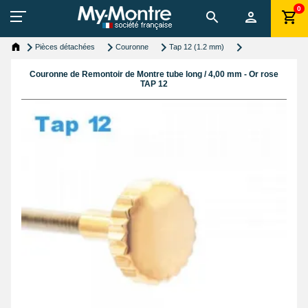
0
Pièces détachées
Couronne
Tap 12 (1.2 mm)
Couronne de Remontoir de Montre tube long / 4,00 mm - Or rose
TAP 12