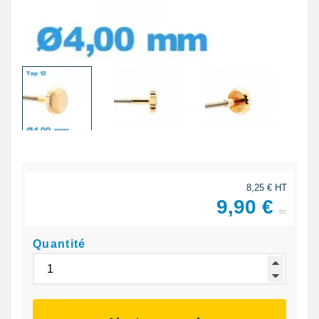
8,25 € HT
9,90 €
ttc
Quantité