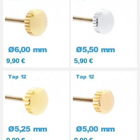
Remontoir de Couronne Montre
5,5 - 6,5 mm
8,90 €
Remontoir Couronne Montre
Manuel 3 - 4 mm
9,90 €
5,90 €
8,90 €
Remontoir Couronne de Montre
5 - 6 mm
8,90 €
Remontoir de Couronne de
Montre 6,5 - 7,5 mm
8,90 €