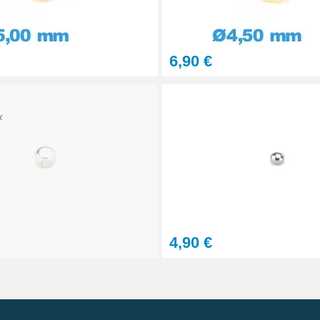
6,90 €
K
4,90 €