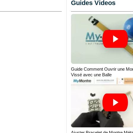
Guides Videos
Guide Comment Ouvrir une Mon
Vissé avec une Balle
Ajuster Bracelet de Montre Méta