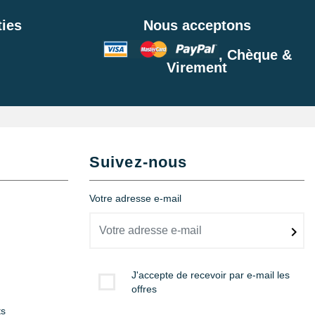
ies
Nous acceptons
, Chèque &
Virement
Suivez-nous
Votre adresse e-mail
J'accepte de recevoir par e-mail les
offres
ts