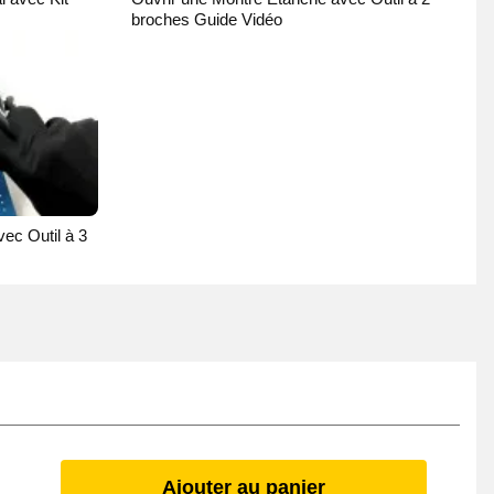
broches Guide Vidéo
ec Outil à 3
Ajouter au panier