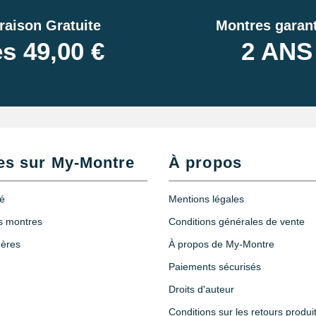
raison Gratuite
Montres garant
s 49,00 €
2 ANS
es sur My-Montre
À propos
té
Mentions légales
es montres
Conditions générales de vente
hères
À propos de My-Montre
Paiements sécurisés
Droits d'auteur
Conditions sur les retours produi