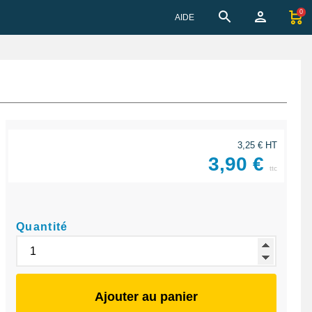
0
AIDE
3,25 € HT
3,90 €
ttc
Quantité
Ajouter au panier