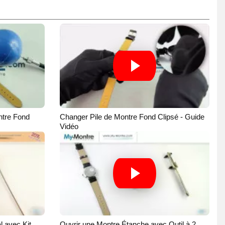
tre Fond
Changer Pile de Montre Fond Clipsé - Guide
Vidéo
l avec Kit
Ouvrir une Montre Étanche avec Outil à 2