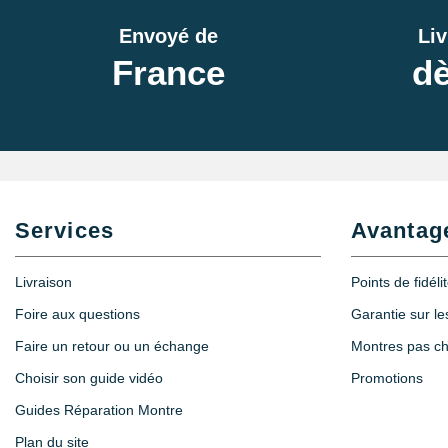
Envoyé de
Liv
France
dè
Services
Avantag
Livraison
Points de fidéli
Foire aux questions
Garantie sur l
Faire un retour ou un échange
Montres pas c
Choisir son guide vidéo
Promotions
Guides Réparation Montre
Plan du site