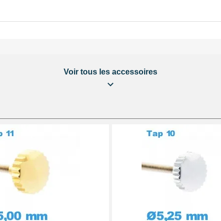
Voir tous les accessoires
ation pas chère