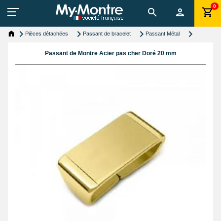
0
Pièces détachées
Passant de bracelet
Passant Métal
Passant de Montre Acier pas cher Doré 20 mm