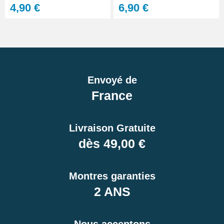
4,90 €
6,90 €
Envoyé de
France
Livraison Gratuite
dès 49,00 €
Montres garanties
2 ANS
Nous acceptons