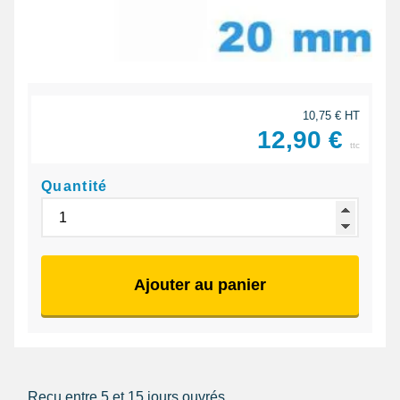
10,75 € HT
12,90 €
ttc
Quantité
Ajouter au panier
Reçu entre 5 et 15 jours ouvrés