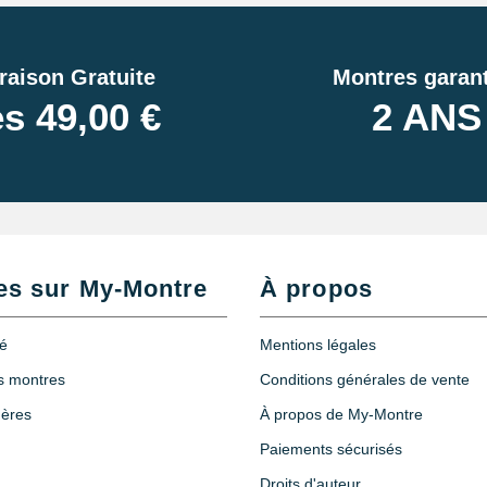
raison Gratuite
Montres garant
s 49,00 €
2 ANS
es sur My-Montre
À propos
té
Mentions légales
es montres
Conditions générales de vente
hères
À propos de My-Montre
Paiements sécurisés
Droits d'auteur