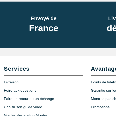
Envoyé de
Liv
France
dè
Services
Avantag
Livraison
Points de fidéli
Foire aux questions
Garantie sur l
Faire un retour ou un échange
Montres pas c
Choisir son guide vidéo
Promotions
Guides Réparation Montre