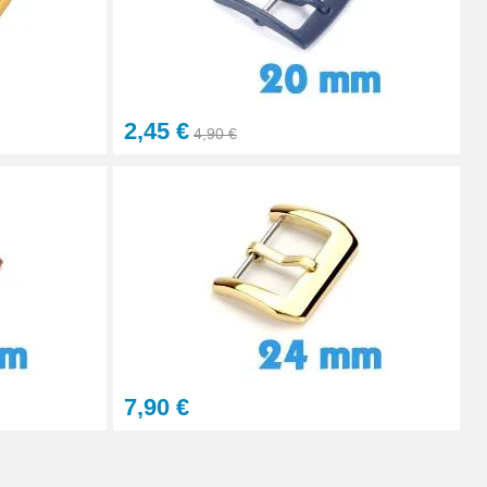
2,45 €
4,90 €
7,90 €