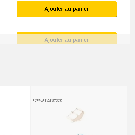
Ajouter au panier
Ajouter au panier
Ajouter au panier
Ajouter au panier
RUPTURE DE STOCK
Ajouter au panier