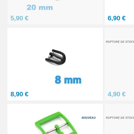
2,90 €
5,90 €
6,90 €
Pointeau de pose professionnel démontag
5,90 €
RUPTURE DE STOC
8,90 €
4,90 €
NOUVEAU
RUPTURE DE STOC