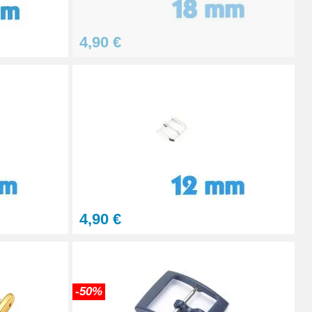
4,90 €
Ajouter au panier
4,90 €
-50%