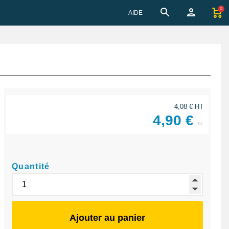
0
AIDE
4,08 € HT
4,90 €
ttc
Quantité
Ajouter au panier