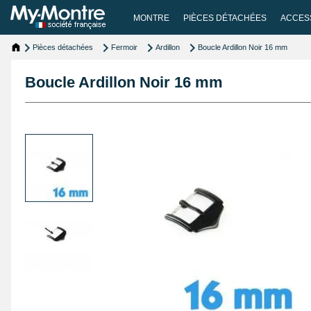
MONTRE
PIÈCES DÉTACHÉES
ACCES
Pièces détachées
Fermoir
Ardillon
Boucle Ardillon Noir 16 mm
Boucle Ardillon Noir 16 mm