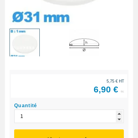
5,75 € HT
6,90 €
ttc
Quantité