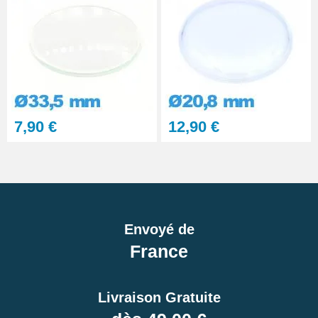
7,90 €
12,90 €
Envoyé de
France
Livraison Gratuite