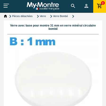
0
Pièces détachées
Verre
Verre Bombé
Verre avec base pour montre 31 mm en verre minéral circulaire
bombé