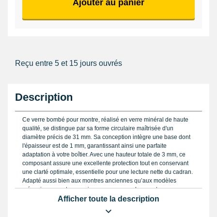
Ajouter au panier
Reçu entre 5 et 15 jours ouvrés
Description
Ce verre bombé pour montre, réalisé en verre minéral de haute
qualité, se distingue par sa forme circulaire maîtrisée d'un
diamètre précis de 31 mm. Sa conception intègre une base dont
l'épaisseur est de 1 mm, garantissant ainsi une parfaite
adaptation à votre boîtier. Avec une hauteur totale de 3 mm, ce
composant assure une excellente protection tout en conservant
une clarté optimale, essentielle pour une lecture nette du cadran.
Adapté aussi bien aux montres anciennes qu’aux modèles
mécaniques contemporains, ce verre avec base est
particulièrement apprécié pour sa robustesse face aux chocs et
Afficher toute la description
aux rayures légères.