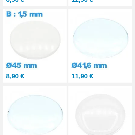
Pince pour Changer un Verre de
Montre
41,90 €
8,90 €
11,90 €