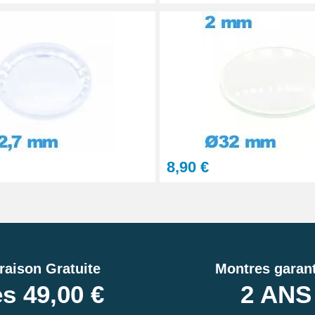
8,90 €
raison Gratuite
Montres garant
s 49,00 €
2 ANS