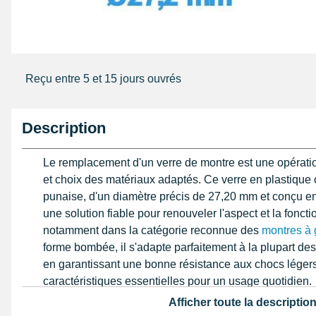
Reçu entre 5 et 15 jours ouvrés
Description
Le remplacement d'un verre de montre est une opératio
et choix des matériaux adaptés. Ce verre en plastique 
punaise, d'un diamètre précis de 27,20 mm et conçu en 
une solution fiable pour renouveler l'aspect et la foncti
notamment dans la catégorie reconnue des
montres à 
forme bombée, il s'adapte parfaitement à la plupart des
en garantissant une bonne résistance aux chocs légers
caractéristiques essentielles pour un usage quotidien.
Afficher toute la descriptio
En tant qu'horloger expérimenté, je recommande toujour