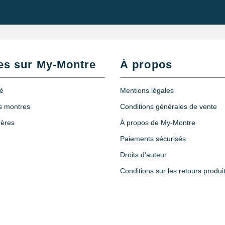
es sur My-Montre
À propos
té
Mentions légales
es montres
Conditions générales de vente
hères
À propos de My-Montre
Paiements sécurisés
Droits d'auteur
Conditions sur les retours produi