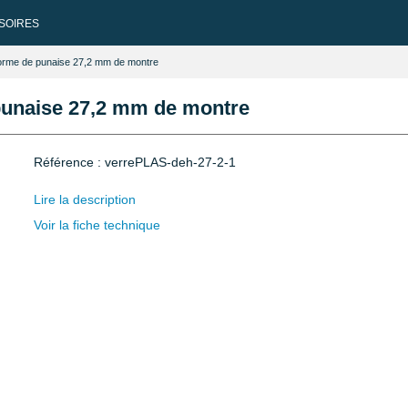
SOIRES
 forme de punaise 27,2 mm de montre
 punaise 27,2 mm de montre
Référence : verrePLAS-deh-27-2-1
Lire la description
Voir la fiche technique