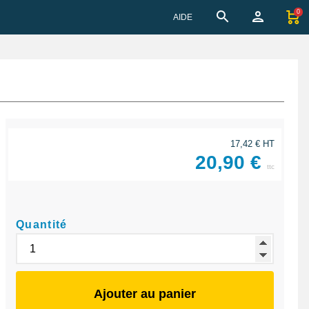
0
AIDE
17,42 € HT
20,90 €
ttc
Quantité
Ajouter au panier