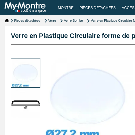
MONTRE
PIÈCES DÉTACHÉES
ACCES
Pièces détachées
Verre
Verre Bombé
Verre en Plastique Circulaire
Verre en Plastique Circulaire forme de