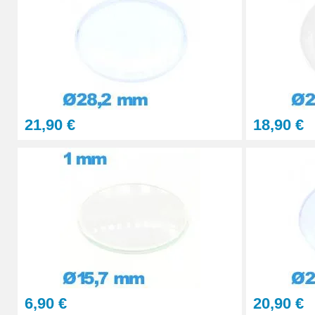
Pince pour Changer un Verre de Montre
41,90 €
21,90 €
18,90 €
6,90 €
20,90 €