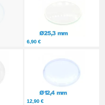
Ajouter au panier
6,90 €
12,90 €