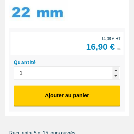
14,08 € HT
16,90 €
ttc
Quantité
Ajouter au panier
Reçu entre 5 et 15 jours ouvrés