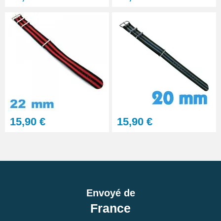
15,90 €
15,90 €
Envoyé de
France