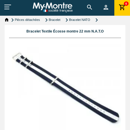
0
Pièces détachées
Bracelet
Bracelet NATO
Bracelet Textile Écosse montre 22 mm N.A.T.O