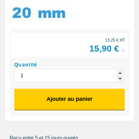
13,25 € HT
15,90 €
ttc
Quantité
Ajouter au panier
Reçu entre 5 et 15 jours ouvrés