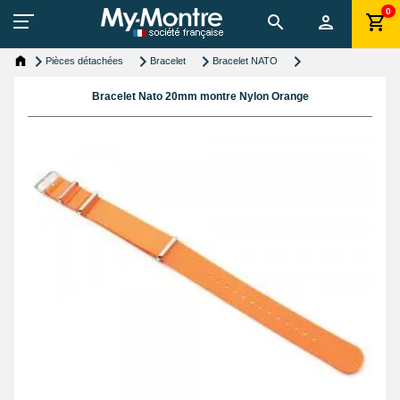
0
Pièces détachées
Bracelet
Bracelet NATO
Bracelet Nato 20mm montre Nylon Orange