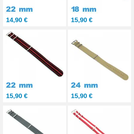
professionnel BERGEON
28,90 €
14,90 €
15,90 €
Pointeau de Pose Tête
Interchangeable
9,90 €
Kit Réparation Montre
Multifonction
23,90 €
15,90 €
15,90 €