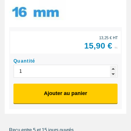
13,25 € HT
15,90 €
ttc
Quantité
Ajouter au panier
Reçu entre 5 et 15 jours ouvrés