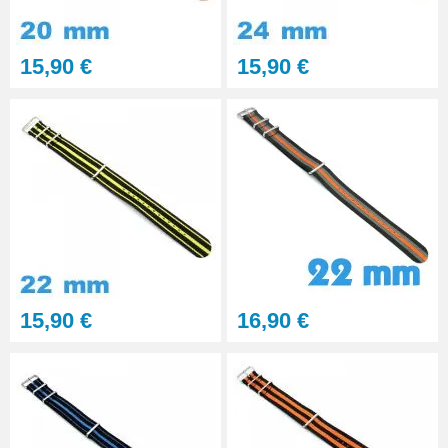
professionnel BERGEON
28,90 €
15,90 €
15,90 €
Pointeau de Pose Tête
Interchangeable
9,90 €
Kit Réparation Montre
Multifonction
23,90 €
15,90 €
16,90 €