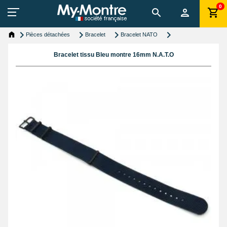
0
Pièces détachées
Bracelet
Bracelet NATO
Bracelet tissu Bleu montre 16mm N.A.T.O