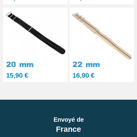
15,90 €
16,90 €
Envoyé de
France