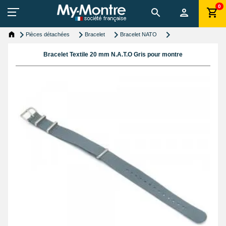
0
Pièces détachées
Bracelet
Bracelet NATO
Bracelet Textile 20 mm N.A.T.O Gris pour montre