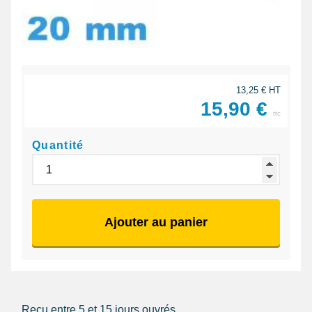
13,25 € HT
15,90 €
ttc
Quantité
Ajouter au panier
Reçu entre 5 et 15 jours ouvrés