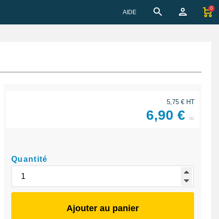
0
AIDE
5,75 € HT
6,90 €
ttc
Quantité
Ajouter au panier