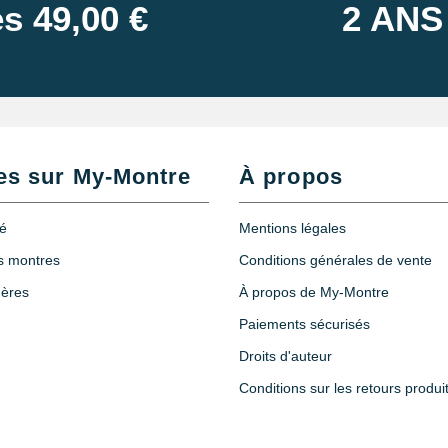
s 49,00 €
2 ANS
es sur My-Montre
À propos
té
Mentions légales
es montres
Conditions générales de vente
hères
À propos de My-Montre
Paiements sécurisés
Droits d'auteur
Conditions sur les retours produi