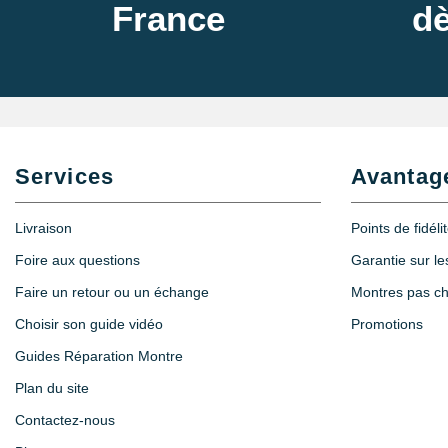
France
dè
Services
Avantag
Livraison
Points de fidéli
Foire aux questions
Garantie sur l
Faire un retour ou un échange
Montres pas c
Choisir son guide vidéo
Promotions
Guides Réparation Montre
Plan du site
Contactez-nous