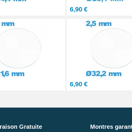
6,90 €
6,90 €
raison Gratuite
Montres garant