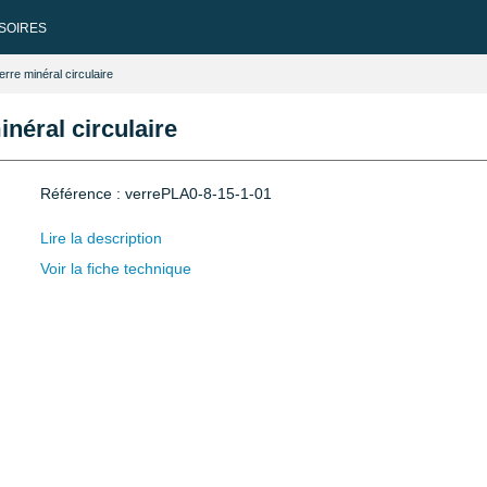
SOIRES
rre minéral circulaire
néral circulaire
Référence : verrePLA0-8-15-1-01
Lire la description
Voir la fiche technique