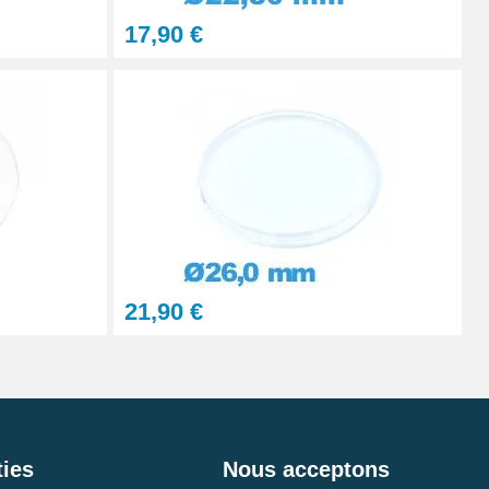
17,90 €
21,90 €
ies
Nous acceptons