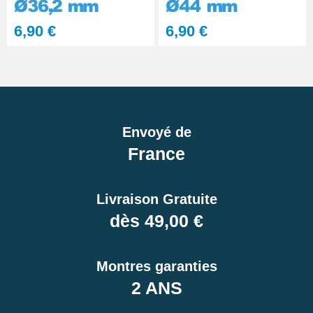
6,90 €
6,90 €
Envoyé de
France
Livraison Gratuite
dès 49,00 €
Montres garanties
2 ANS