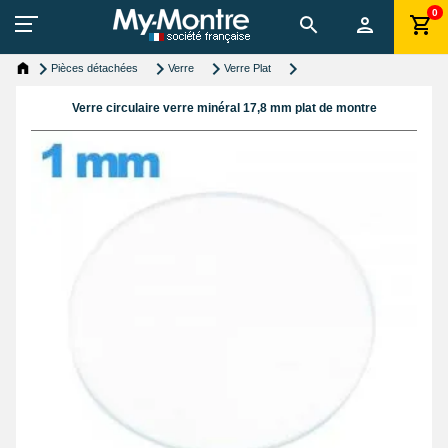
0
Pièces détachées
Verre
Verre Plat
Verre circulaire verre minéral 17,8 mm plat de montre