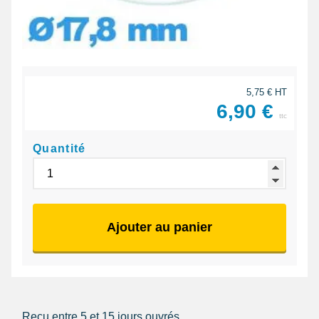
5,75 € HT
6,90 €
ttc
Quantité
Ajouter au panier
Reçu entre 5 et 15 jours ouvrés