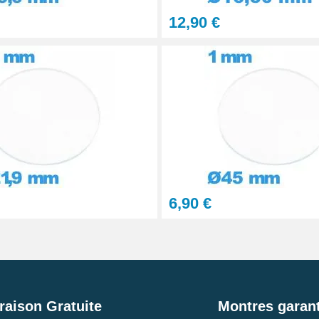
12,90 €
6,90 €
raison Gratuite
Montres garant