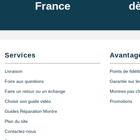
France
dè
Services
Avantag
Livraison
Points de fidéli
Foire aux questions
Garantie sur l
Faire un retour ou un échange
Montres pas c
Choisir son guide vidéo
Promotions
Guides Réparation Montre
Plan du site
Contactez-nous