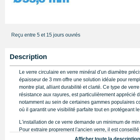
Reçu entre 5 et 15 jours ouvrés
Description
Le verre circulaire en verre minéral d'un diamètre préc
épaisseur de 3 mm offre une solution idéale pour rempl
montre plat, alliant durabilité et clarté. Ce type de ver
résistance aux rayures, est particulièrement apprécié d
notamment au sein de certaines gammes populaires 
où il garantit une visibilité parfaite tout en protégeant l
L'installation de ce verre demande un minimum de minut
Pour extraire proprement l'ancien verre, il est conseill
spécifique pour verre de montre
, afin d'éviter d'endom
Afficher toute la descriptio