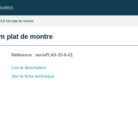
SOIRES
 33,6 mm plat de montre
mm plat de montre
Référence : verrePLA3-33-6-01
Lire la description
Voir la fiche technique