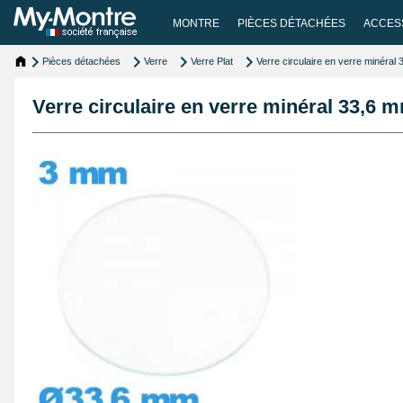
MONTRE
PIÈCES DÉTACHÉES
ACCES
Pièces détachées
Verre
Verre Plat
Verre circulaire en verre minéral
Verre circulaire en verre minéral 33,6 