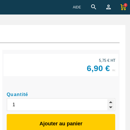
0
AIDE
5,75 € HT
6,90 €
ttc
Quantité
Ajouter au panier