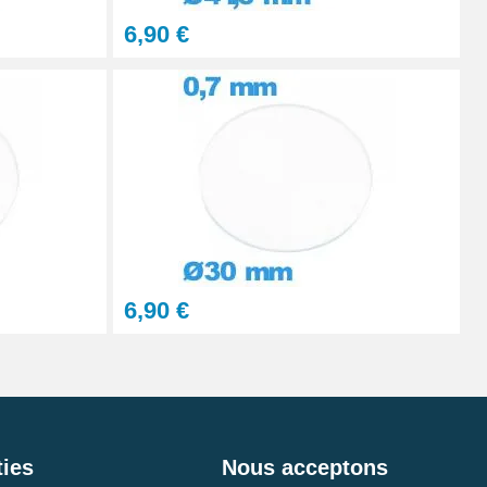
6,90 €
6,90 €
ies
Nous acceptons