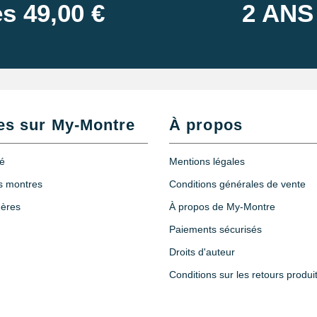
s 49,00 €
2 ANS
es sur My-Montre
À propos
té
Mentions légales
es montres
Conditions générales de vente
hères
À propos de My-Montre
Paiements sécurisés
Droits d'auteur
Conditions sur les retours produi