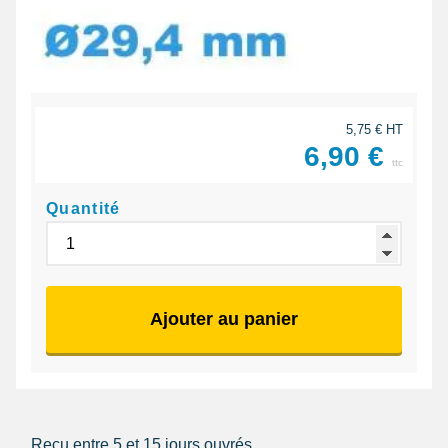
5,75 € HT
6,90 €
ttc
Quantité
Ajouter au panier
Reçu entre 5 et 15 jours ouvrés