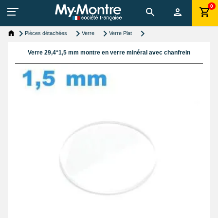
0
Pièces détachées
Verre
Verre Plat
Verre 29,4*1,5 mm montre en verre minéral avec chanfrein