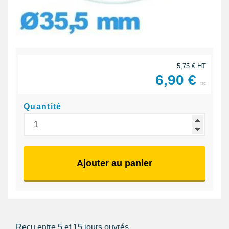
5,75 € HT
6,90 €
ttc
Quantité
Ajouter au panier
Reçu entre 5 et 15 jours ouvrés