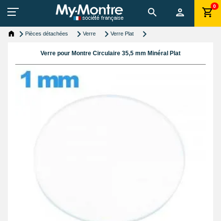
0
Pièces détachées
Verre
Verre Plat
Verre pour Montre Circulaire 35,5 mm Minéral Plat