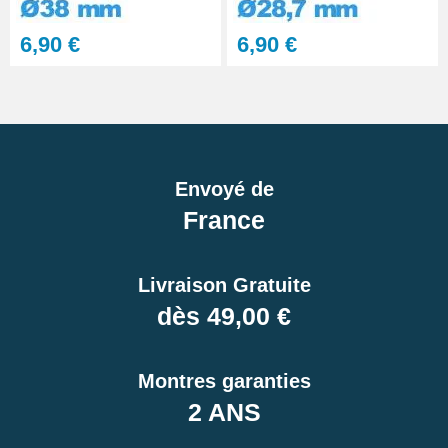
6,90 €
6,90 €
Envoyé de
France
Livraison Gratuite
dès 49,00 €
Montres garanties
2 ANS