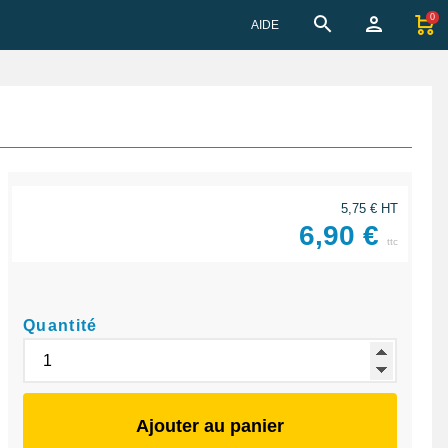
0
AIDE
5,75 € HT
6,90 €
ttc
Quantité
Ajouter au panier