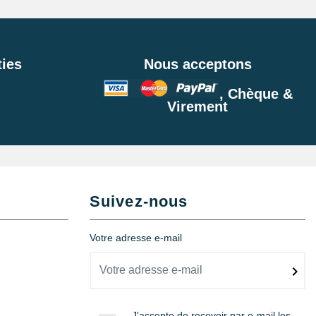
ies
Nous acceptons
, Chèque &
Virement
Suivez-nous
Votre adresse e-mail
J'accepte de recevoir par e-mail les