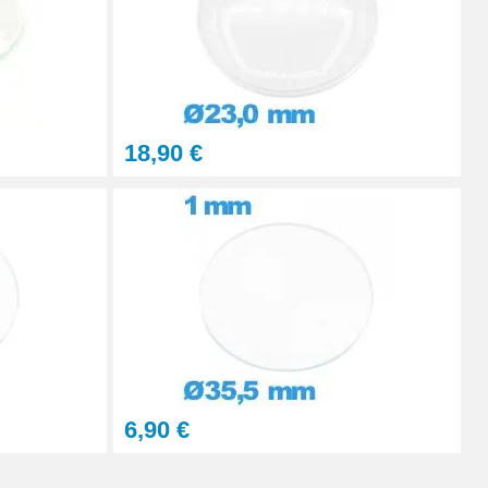
18,90 €
6,90 €