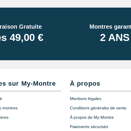
raison Gratuite
Montres garant
s 49,00 €
2 ANS
es sur My-Montre
À propos
té
Mentions légales
es montres
Conditions générales de vente
hères
À propos de My-Montre
Paiements sécurisés