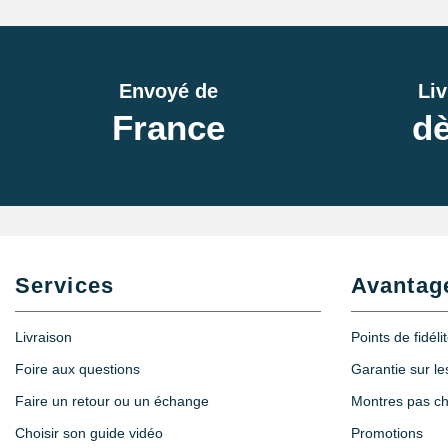
Envoyé de
Liv
France
dè
Services
Avantag
Livraison
Points de fidéli
Foire aux questions
Garantie sur l
Faire un retour ou un échange
Montres pas c
Choisir son guide vidéo
Promotions