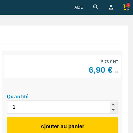
0
AIDE
5,75 € HT
6,90 €
ttc
Quantité
Ajouter au panier