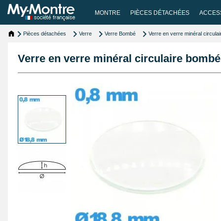
MONTRE
PIÈCES DÉTACHÉES
ACCES
Pièces détachées
Verre
Verre Bombé
Verre en verre minéral circul
Verre en verre minéral circulaire bomb