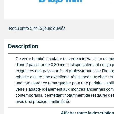
Reçu entre 5 et 15 jours ouvrés
Description
Ce verre bombé circulaire en verre minéral, d'un diamè
d'une épaisseur de 0,80 mm, est spécialement conçu 
exigences des passionnés et professionnels de l'horlo
robuste assure une excellente résistance aux chocs et r
une transparence remarquable pour une parfaite lisibil
verre s'adapte idéalement aux montres anciennes co
contemporains, permettant notamment de restaurer des
avec une précision millimétrée.
L'installation de ce verre demande un soin particulier 
Afficher toute la descriptio