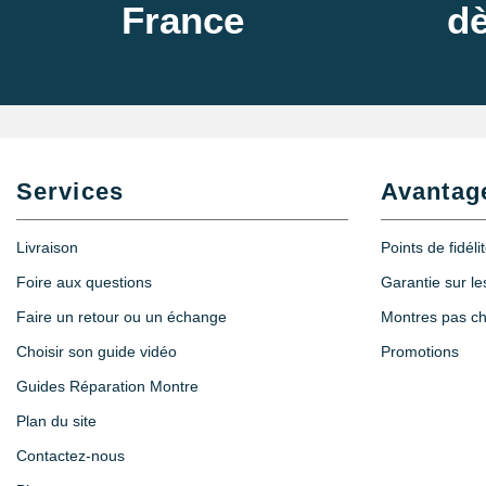
France
dè
Services
Avantag
Livraison
Points de fidéli
Foire aux questions
Garantie sur l
Faire un retour ou un échange
Montres pas c
Choisir son guide vidéo
Promotions
Guides Réparation Montre
Plan du site
Contactez-nous