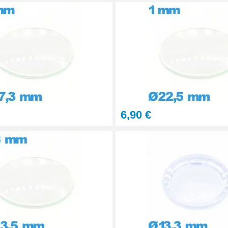
6,90 €