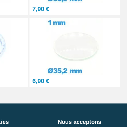
7,90 €
6,90 €
ies
Nous acceptons