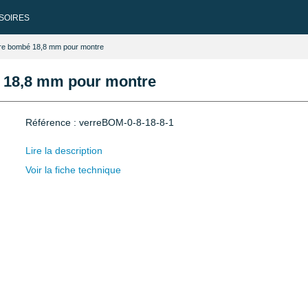
SOIRES
aire bombé 18,8 mm pour montre
é 18,8 mm pour montre
Référence : verreBOM-0-8-18-8-1
Lire la description
Voir la fiche technique