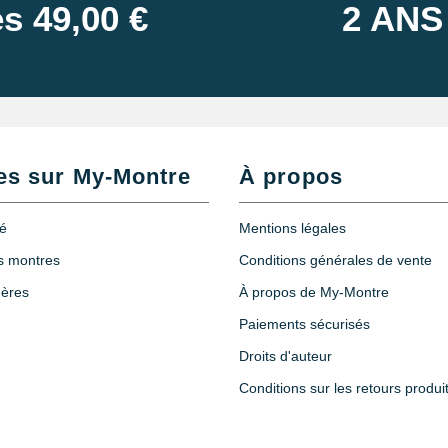
s 49,00 €
2 ANS
es sur My-Montre
À propos
té
Mentions légales
es montres
Conditions générales de vente
hères
À propos de My-Montre
Paiements sécurisés
Droits d'auteur
Conditions sur les retours produi