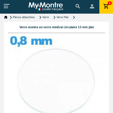
0
Pièces détachées
Verre
Verre Plat
Verre montre en verre minéral circulaire 13 mm plat