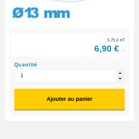
5,75 € HT
6,90 €
ttc
Quantité
Ajouter au panier