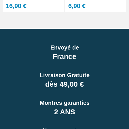
16,90 €
6,90 €
Envoyé de
France
Livraison Gratuite
dès 49,00 €
Montres garanties
2 ANS