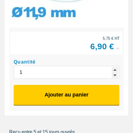
5,75 € HT
6,90 €
ttc
Quantité
Ajouter au panier
Reçu entre 5 et 15 jours ouvrés