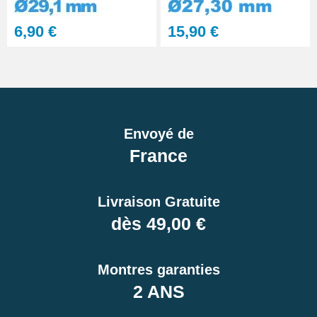
6,90 €
15,90 €
Envoyé de
France
Livraison Gratuite
dès 49,00 €
Montres garanties
2 ANS