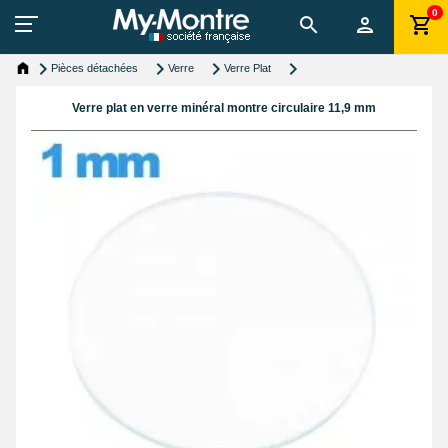
0
Pièces détachées
Verre
Verre Plat
Verre plat en verre minéral montre circulaire 11,9 mm