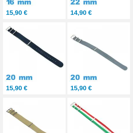
28,90 €
15,90 €
14,90 €
Pointeau de Pose Tête
Interchangeable
9,90 €
Kit Réparation Montre
Multifonction
23,90 €
15,90 €
15,90 €