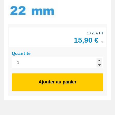
13,25 € HT
15,90 €
ttc
Quantité
Ajouter au panier