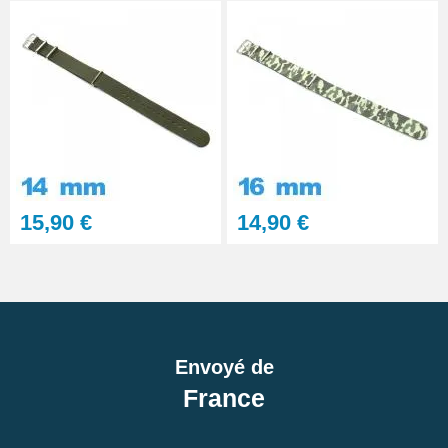
15,90 €
14,90 €
Envoyé de
France