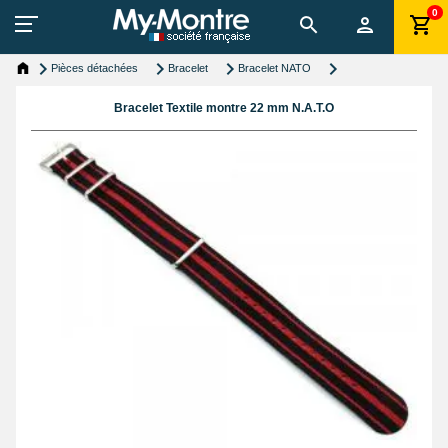
0
Pièces détachées
Bracelet
Bracelet NATO
Bracelet Textile montre 22 mm N.A.T.O