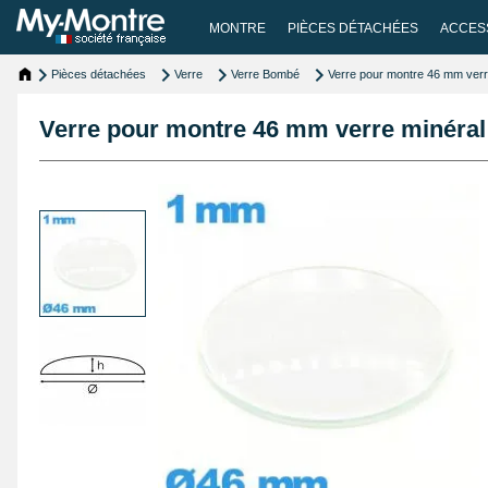
MONTRE
PIÈCES DÉTACHÉES
ACCES
Pièces détachées
Verre
Verre Bombé
Verre pour montre 46 mm verr
Verre pour montre 46 mm verre minéral