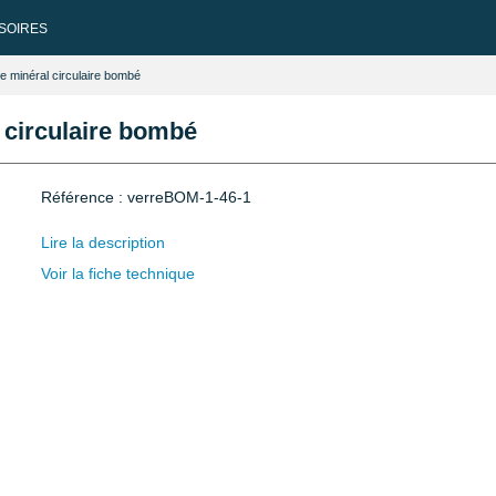
SOIRES
e minéral circulaire bombé
 circulaire bombé
Référence : verreBOM-1-46-1
Lire la description
Voir la fiche technique