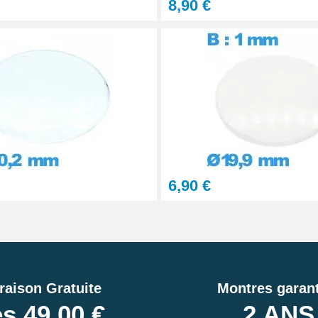
8,90 €
6,90 €
raison Gratuite
Montres garant
s 49,00 €
2 ANS