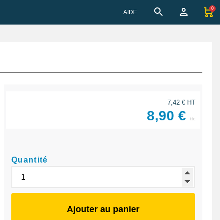
0
AIDE
7,42 € HT
8,90 €
ttc
Quantité
Ajouter au panier