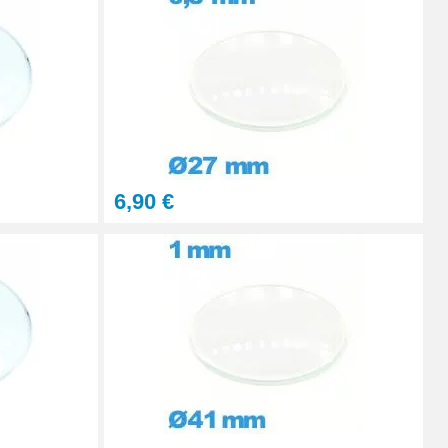
Ajouter au panier
Ajouter au panier
6,90 €
Ajouter au panier