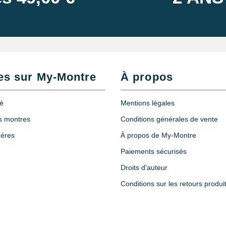
es sur My-Montre
À propos
té
Mentions légales
es montres
Conditions générales de vente
hères
À propos de My-Montre
Paiements sécurisés
Droits d'auteur
Conditions sur les retours produi