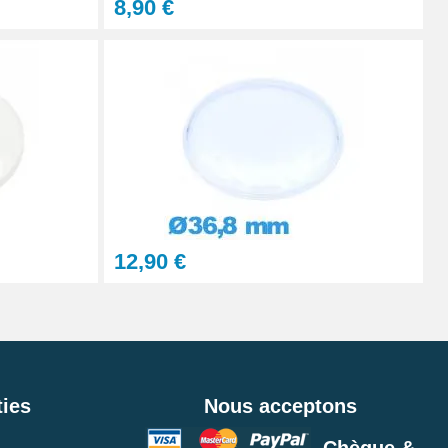
8,90 €
12,90 €
ies
Nous acceptons
, Chèque &