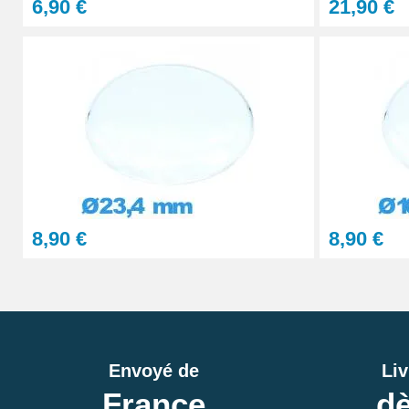
6,90 €
21,90 €
8,90 €
8,90 €
Envoyé de
Liv
France
dè