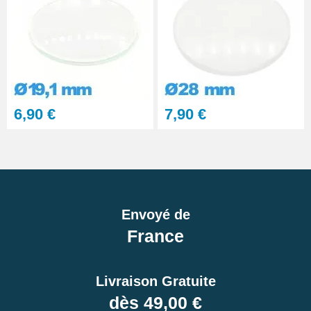
6,90 €
7,90 €
Envoyé de
France
Livraison Gratuite
dès 49,00 €