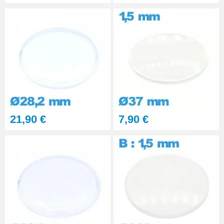
Pince pour Changer un Verre de
Montre
41,90 €
21,90 €
7,90 €