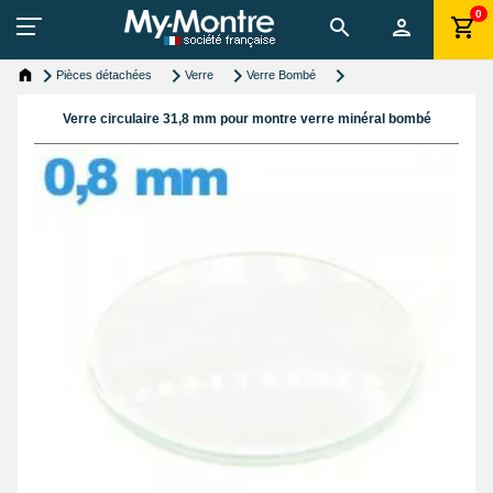
0
Pièces détachées
Verre
Verre Bombé
Verre circulaire 31,8 mm pour montre verre minéral bombé