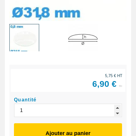
5,75 € HT
6,90 €
ttc
Quantité
Ajouter au panier