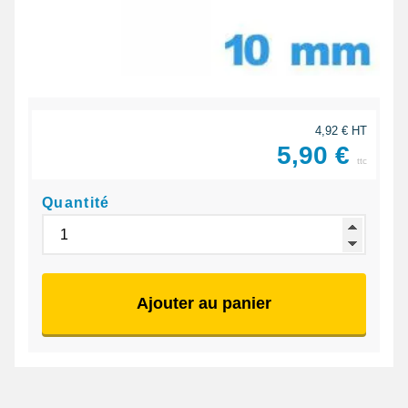
4,92 € HT
5,90 €
ttc
Quantité
Ajouter au panier