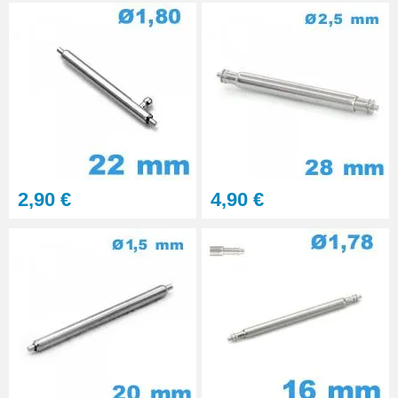
2,90 €
4,90 €