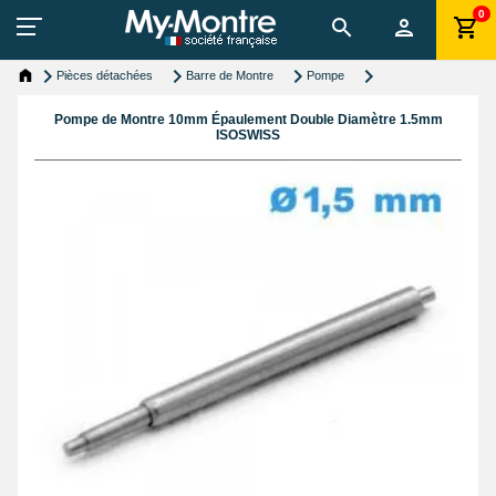
0
Pièces détachées
Barre de Montre
Pompe
Pompe de Montre 10mm Épaulement Double Diamètre 1.5mm
ISOSWISS