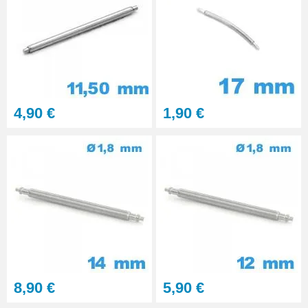
Kit Réparation Montre
Multifonction
23,90 €
4,90 €
1,90 €
8,90 €
5,90 €