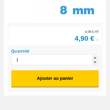
4,08 € HT
4,90 €
ttc
Quantité
Ajouter au panier