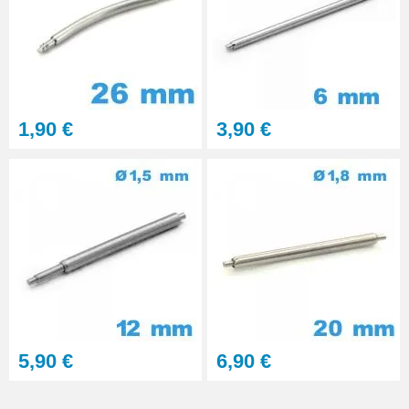
1,90 €
3,90 €
5,90 €
6,90 €