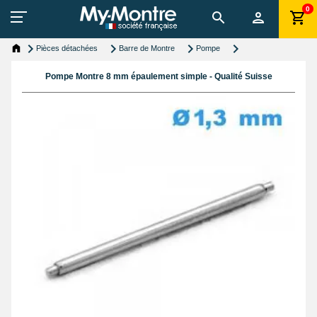
0
Pièces détachées
Barre de Montre
Pompe
Pompe Montre 8 mm épaulement simple - Qualité Suisse