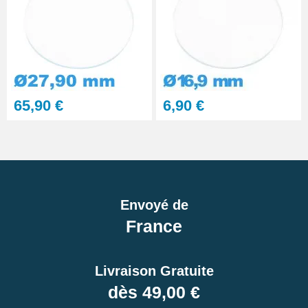
65,90 €
6,90 €
Envoyé de
France
Livraison Gratuite
dès 49,00 €