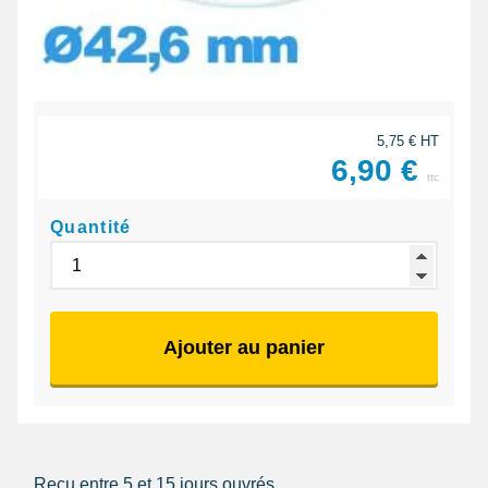
5,75 € HT
6,90 €
ttc
Quantité
Ajouter au panier
Reçu entre 5 et 15 jours ouvrés