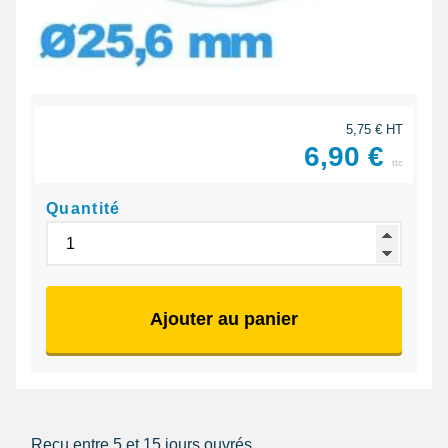
5,75 € HT
6,90 €
ttc
Quantité
Ajouter au panier
Reçu entre 5 et 15 jours ouvrés