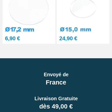
6,90 €
24,90 €
Envoyé de
France
Livraison Gratuite
dès 49,00 €