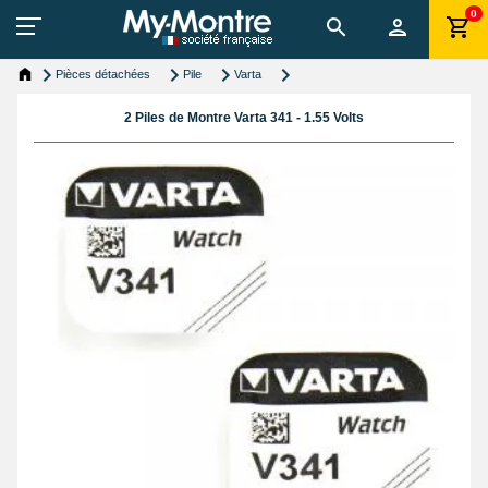
0
Pièces détachées
Pile
Varta
2 Piles de Montre Varta 341 - 1.55 Volts