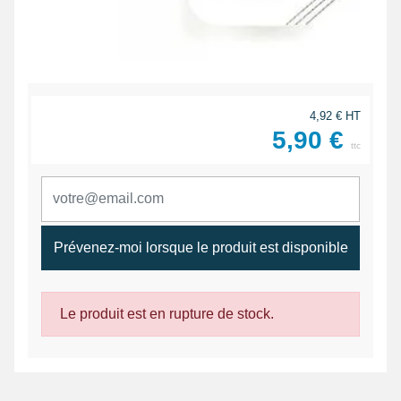
4,92 € HT
5,90 €
ttc
Prévenez-moi lorsque le produit est disponible
Le produit est en rupture de stock.