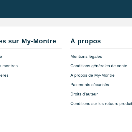
es sur My-Montre
À propos
té
Mentions légales
es montres
Conditions générales de vente
hères
À propos de My-Montre
Paiements sécurisés
Droits d'auteur
Conditions sur les retours produi