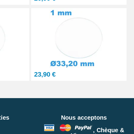
23,90 €
ies
Nous acceptons
, Chèque &