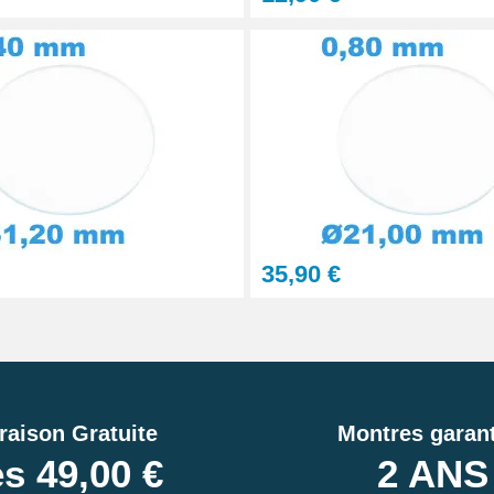
35,90 €
raison Gratuite
Montres garant
s 49,00 €
2 ANS