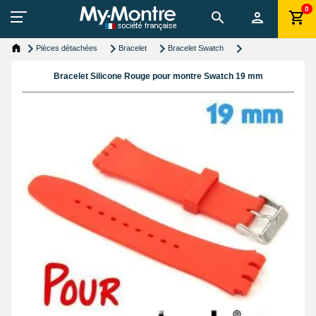
0
Pièces détachées
Bracelet
Bracelet Swatch
Bracelet Silicone Rouge pour montre Swatch 19 mm