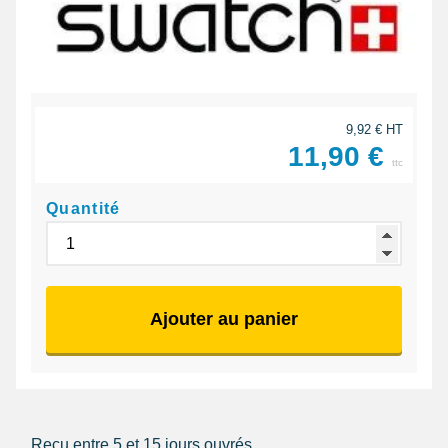
9,92 € HT
11,90 €
ttc
Quantité
Ajouter au panier
Reçu entre 5 et 15 jours ouvrés