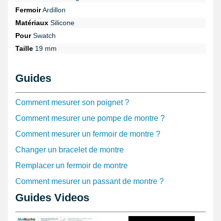
silicone. Afin d'empêcher l'ouverture de ce style de bracelet
Fermoir
Ardillon
silicone une fermeture montre ardillon est disponible.
Matériaux
Silicone
Pour
Swatch
Taille
19 mm
Guides
Comment mesurer son poignet ?
Comment mesurer une pompe de montre ?
Comment mesurer un fermoir de montre ?
Changer un bracelet de montre
Remplacer un fermoir de montre
Comment mesurer un passant de montre ?
Guides Videos