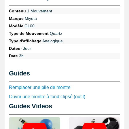
Contenu
1 Mouvement
Marque
Miyota
Modèle
GL00
Type de Mouvement
Quartz
Type d'affichage
Analogique
Dateur
Jour
Date
3h
Guides
Remplacer une pile de montre
Ouvrir une montre à fond clipsé (outil)
Guides Videos