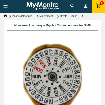
0
Pièces détachées
Mouvement
Miyota - Citizen
Mouvement de marque Miyota / Citizen pour montre GL00