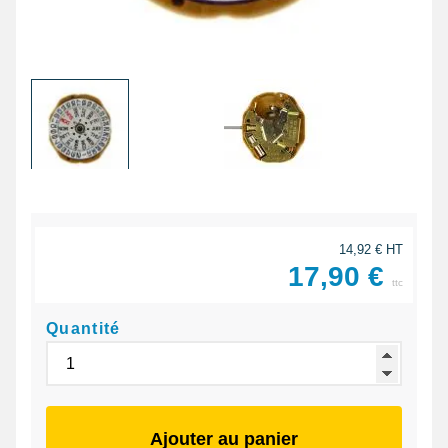
14,92 € HT
17,90 €
ttc
Quantité
Ajouter au panier