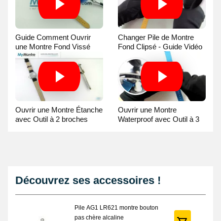
Guide Comment Ouvrir
Changer Pile de Montre
une Montre Fond Vissé
Fond Clipsé - Guide Vidéo
avec une Balle
Ouvrir une Montre Étanche
Ouvrir une Montre
avec Outil à 2 broches
Waterproof avec Outil à 3
Guide Vidéo
broches Guide Vidéo
Découvrez ses accessoires !
Pile AG1 LR621 montre bouton
pas chère alcaline