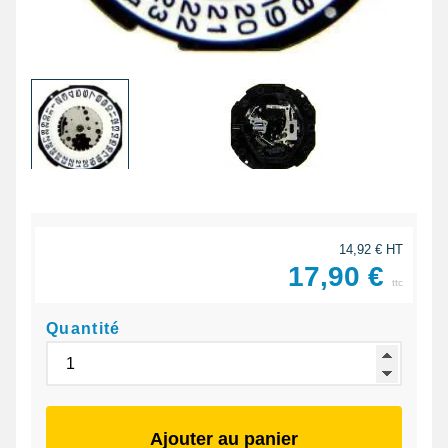
14,92 € HT
17,90 €
ttc
Quantité
Ajouter au panier