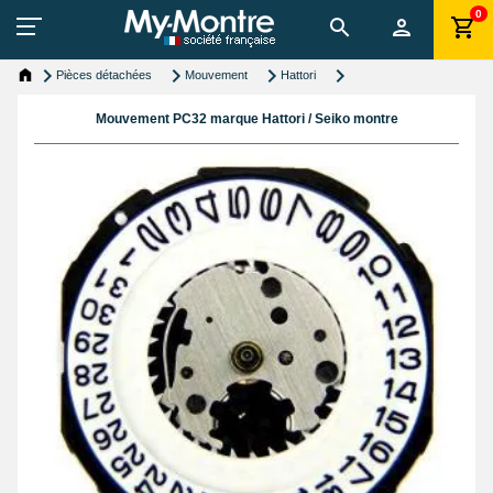
0
Pièces détachées
Mouvement
Hattori
Mouvement PC32 marque Hattori / Seiko montre