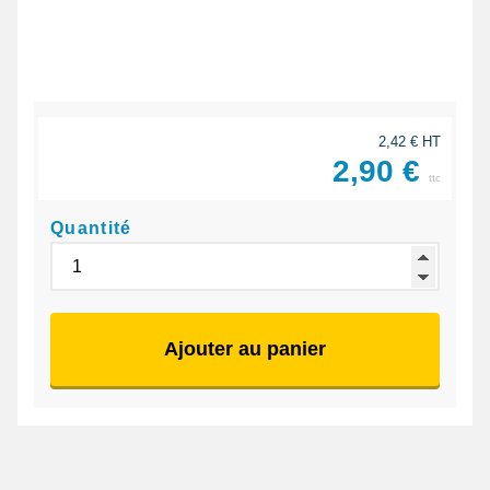
2,42 € HT
2,90 €
ttc
Quantité
Ajouter au panier