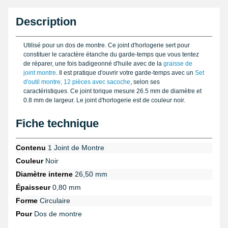
Description
Utilisé pour un dos de montre. Ce joint d'horlogerie sert pour
constituer le caractère étanche du garde-temps que vous tentez
de réparer, une fois badigeonné d'huile avec de la
graisse de
joint montre
. Il est pratique d'ouvrir votre garde-temps avec un
Set
d'outil montre, 12 pièces avec sacoche
, selon ses
caractéristiques. Ce joint torique mesure 26.5 mm de diamètre et
0.8 mm de largeur. Le joint d'horlogerie est de couleur noir.
Fiche technique
Contenu
1 Joint de Montre
Couleur
Noir
Diamètre interne
26,50 mm
Épaisseur
0,80 mm
Forme
Circulaire
Pour
Dos de montre