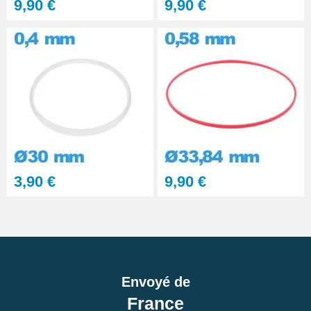
9,90 €
9,90 €
3,90 €
9,90 €
Envoyé de
France