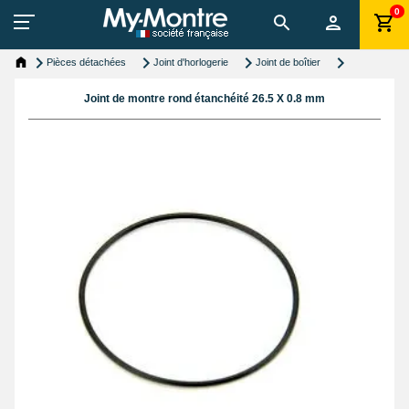
0
Pièces détachées
Joint d'horlogerie
Joint de boîtier
Joint de montre rond étanchéité 26.5 X 0.8 mm