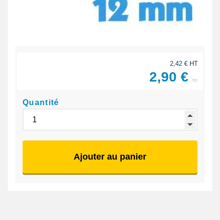
2,42 € HT
2,90 €
ttc
Quantité
Ajouter au panier