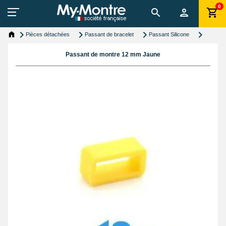
0
Pièces détachées
Passant de bracelet
Passant Silicone
Passant de montre 12 mm Jaune