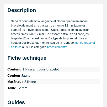
Description
Servant pour retenir la languette et bloquer parfaitement un
bracelet de montre, le passant de montre 12 mm jaune est
élaboré au moyen de silicone. S'accorde strictement avec un
bracelet mesurant 12 mm. Ce passant est fait de silicone, est
large de 12 mm et est jaune. Ce type de loop se retrouve à
hauteur des bracelets montre issu de la rubrique
montre bracelet
de force
ou sur la catégorie
bracelet montre
.
Fiche technique
Contenu
1 Passant pour Bracelet
Couleur
Jaune
Matériaux
Silicone
Taille
12 mm
Guides