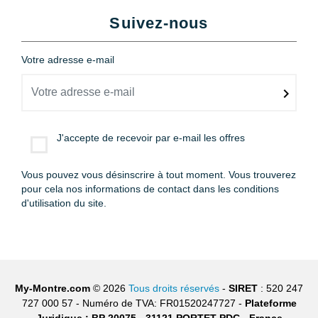
Suivez-nous
Votre adresse e-mail
J'accepte de recevoir par e-mail les offres
Vous pouvez vous désinscrire à tout moment. Vous trouverez
pour cela nos informations de contact dans les conditions
d'utilisation du site.
My-Montre.com
© 2026
Tous droits réservés
-
SIRET
: 520 247
727 000 57 - Numéro de TVA: FR01520247727 -
Plateforme
Juridique : BP 20075 - 31121 PORTET PDC - France