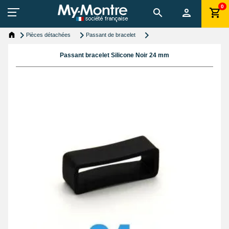
0
Pièces détachées
Passant de bracelet
Passant bracelet Silicone Noir 24 mm