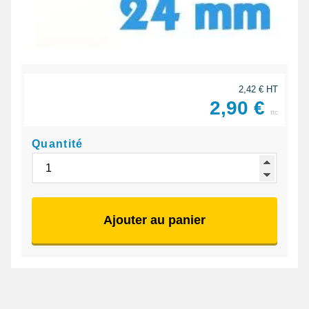
2,42 € HT
2,90 €
ttc
Quantité
Ajouter au panier