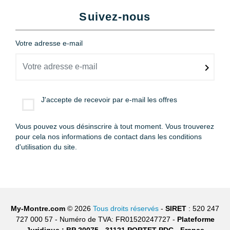
Suivez-nous
Votre adresse e-mail
J'accepte de recevoir par e-mail les offres
Vous pouvez vous désinscrire à tout moment. Vous trouverez
pour cela nos informations de contact dans les conditions
d'utilisation du site.
My-Montre.com
© 2026
Tous droits réservés
-
SIRET
: 520 247
727 000 57 - Numéro de TVA: FR01520247727 -
Plateforme
Juridique : BP 20075 - 31121 PORTET PDC - France