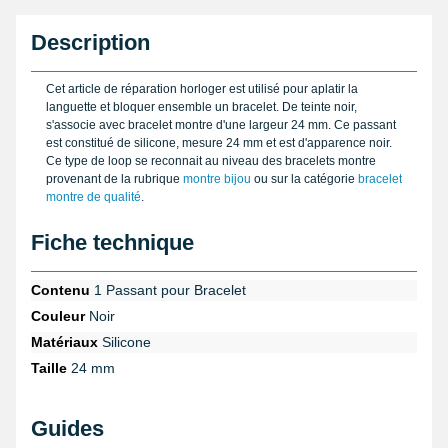
Description
Cet article de réparation horloger est utilisé pour aplatir la
languette et bloquer ensemble un bracelet. De teinte noir,
s'associe avec bracelet montre d'une largeur 24 mm. Ce passant
est constitué de silicone, mesure 24 mm et est d'apparence noir.
Ce type de loop se reconnait au niveau des bracelets montre
provenant de la rubrique
montre bijou
ou sur la catégorie
bracelet
montre de qualité
.
Fiche technique
Contenu
1 Passant pour Bracelet
Couleur
Noir
Matériaux
Silicone
Taille
24 mm
Guides