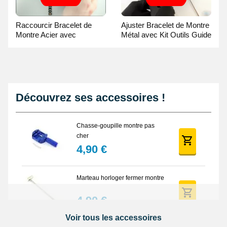
Raccourcir Bracelet de
Ajuster Bracelet de Montre
Montre Acier avec
Métal avec Kit Outils Guide
Chasse-Goupille - Vidéo
Vidéo
Découvrez ses accessoires !
Chasse-goupille montre pas
cher
4,90 €
Marteau horloger fermer montre
4,90 €
Voir tous les accessoires