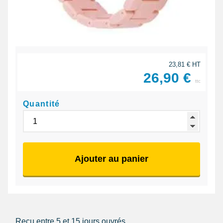
23,81 € HT
26,90 €
ttc
Quantité
Ajouter au panier
Reçu entre 5 et 15 jours ouvrés