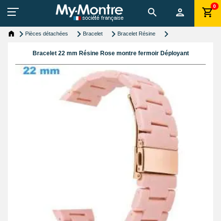
0
Pièces détachées
Bracelet
Bracelet Résine
Bracelet 22 mm Résine Rose montre fermoir Déployant