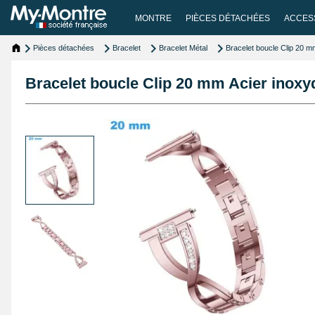
MONTRE
PIÈCES DÉTACHÉES
ACCES
Pièces détachées
Bracelet
Bracelet Métal
Bracelet boucle Clip 20 
Bracelet boucle Clip 20 mm Acier inox