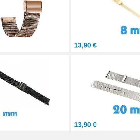
tils
13,90 €
13,90 €