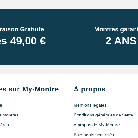
raison Gratuite
Montres garant
s 49,00 €
2 ANS
Montre
 2 mm
es sur My-Montre
À propos
té
Mentions légales
es montres
Conditions générales de vente
hères
À propos de My-Montre
Paiements sécurisés