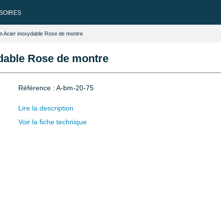
SOIRES
mm Acier inoxydable Rose de montre
ydable Rose de montre
Référence : A-bm-20-75
Lire la description
Voir la fiche technique