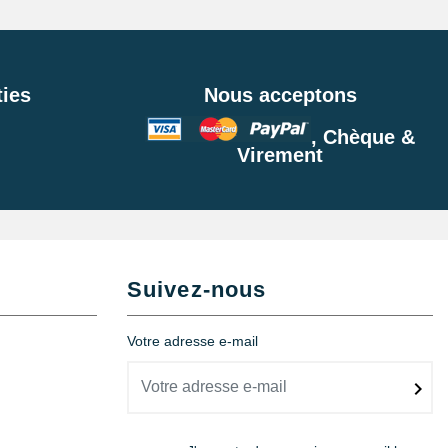
Ajouter au panier
ies
Nous acceptons
, Chèque &
Ajouter au panier
Virement
Ajouter au panier
Suivez-nous
Votre adresse e-mail
Ajouter au panier