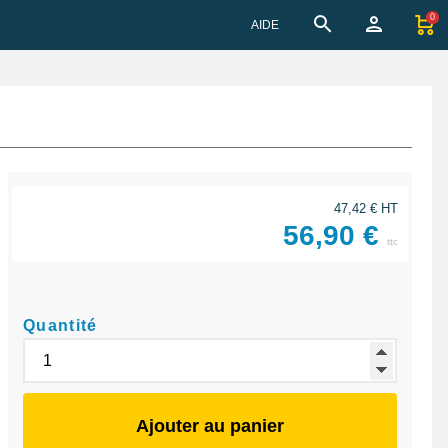
0
AIDE
47,42 € HT
56,90 €
ttc
Quantité
Ajouter au panier