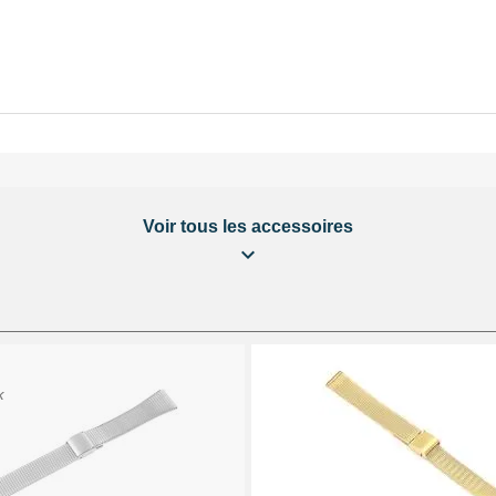
Voir tous les accessoires
e
K