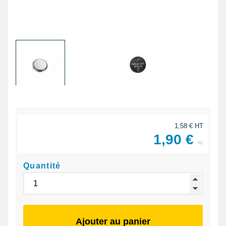
1,58 € HT
1,90 €
ttc
Quantité
Ajouter au panier