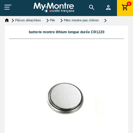
0
Pièces détachées
Pile
Piles montre pas chères
batterie montre lithium longue durée CR1220