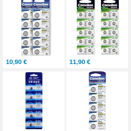
6,90 €
Pied à coulisse digital pas cher
16,90 €
Marteau d'horlogerie
professionnel
10,90 €
11,90 €
8,90 €