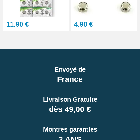
11,90 €
4,90 €
Envoyé de
France
Livraison Gratuite
dès 49,00 €
Montres garanties
2 ANS