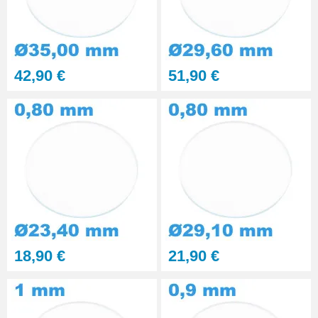
42,90 €
51,90 €
18,90 €
21,90 €