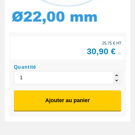
25,75 € HT
30,90 €
ttc
Quantité
Ajouter au panier