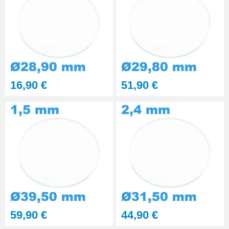
16,90 €
51,90 €
59,90 €
44,90 €