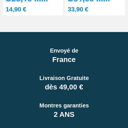
14,90 €
33,90 €
Envoyé de
France
Livraison Gratuite
dès 49,00 €
Montres garanties
2 ANS