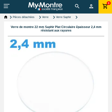
0
Pièces détachées
Verre
Verre Saphir
Verre de montre 22 mm Saphir Plat Circulaire épaisseur 2,4 mm
résistant aux rayures