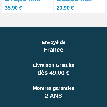
35,90 €
20,90 €
Envoyé de
France
Livraison Gratuite
dès 49,00 €
Montres garanties
2 ANS