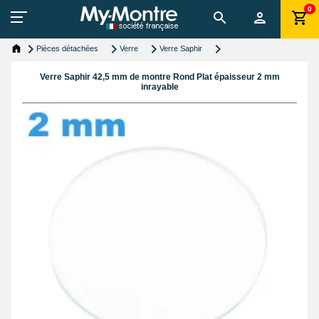
0
Pièces détachées
Verre
Verre Saphir
Verre Saphir 42,5 mm de montre Rond Plat épaisseur 2 mm
inrayable