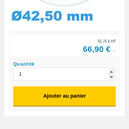
55,75 € HT
66,90 €
ttc
Quantité
Ajouter au panier