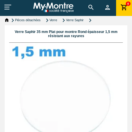
0
Pièces détachées
Verre
Verre Saphir
Verre Saphir 35 mm Plat pour montre Rond épaisseur 1,5 mm
résistant aux rayures