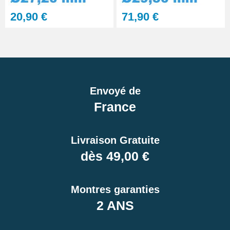
20,90 €
71,90 €
Envoyé de
France
Livraison Gratuite
dès 49,00 €
Montres garanties
2 ANS