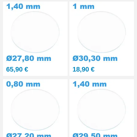
65,90 €
18,90 €