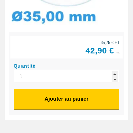
35,75 € HT
42,90 €
ttc
Quantité
Ajouter au panier