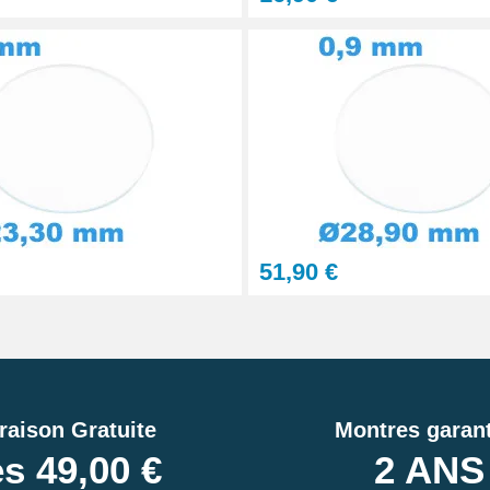
51,90 €
raison Gratuite
Montres garant
s 49,00 €
2 ANS