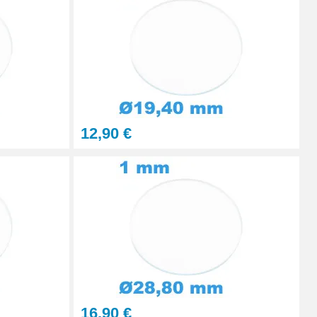
Ajouter au panier
Ajouter au panier
12,90 €
16,90 €