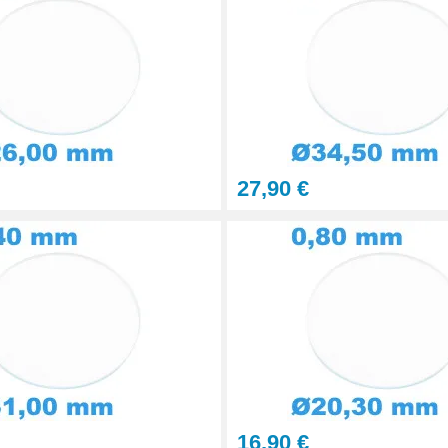
27,90 €
16,90 €