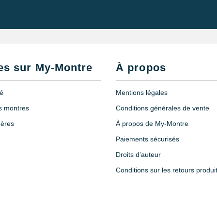
es sur My-Montre
À propos
té
Mentions légales
es montres
Conditions générales de vente
hères
À propos de My-Montre
Paiements sécurisés
Droits d'auteur
Conditions sur les retours produi