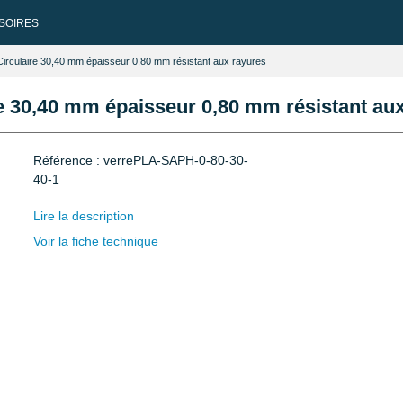
SOIRES
 Circulaire 30,40 mm épaisseur 0,80 mm résistant aux rayures
re 30,40 mm épaisseur 0,80 mm résistant au
Référence : verrePLA-SAPH-0-80-30-
40-1
Lire la description
Voir la fiche technique