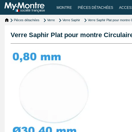
MONTRE
PIÈCES DÉTACHÉES
ACCES
Pièces détachées
Verre
Verre Saphir
Verre Saphir Plat pour montre
Verre Saphir Plat pour montre Circulai