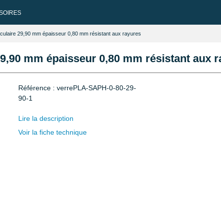
SOIRES
irculaire 29,90 mm épaisseur 0,80 mm résistant aux rayures
 29,90 mm épaisseur 0,80 mm résistant aux 
Référence : verrePLA-SAPH-0-80-29-
90-1
Lire la description
Voir la fiche technique