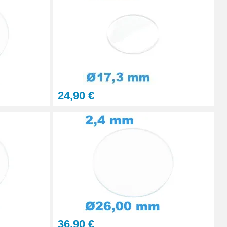
Ajouter au panier
Ajouter au panier
24,90 €
36,90 €