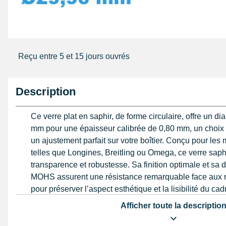
Reçu entre 5 et 15 jours ouvrés
Description
Ce verre plat en saphir, de forme circulaire, offre un d
mm pour une épaisseur calibrée de 0,80 mm, un choix e
un ajustement parfait sur votre boîtier. Conçu pour le
telles que Longines, Breitling ou Omega, ce verre saphi
transparence et robustesse. Sa finition optimale et sa d
MOHS assurent une résistance remarquable face aux r
pour préserver l’aspect esthétique et la lisibilité du cad
Afficher toute la descriptio
La précision dans la mesure du diamètre est primordiale
compromettre l’étanchéité et la tenue du verre, source