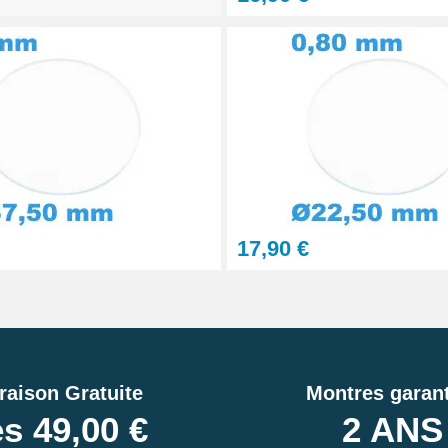
17,90 €
raison Gratuite
Montres garant
s 49,00 €
2 ANS