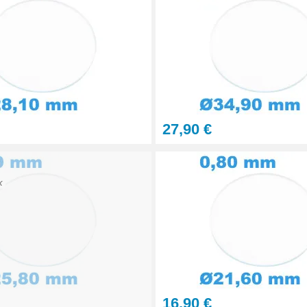
27,90 €
K
16,90 €