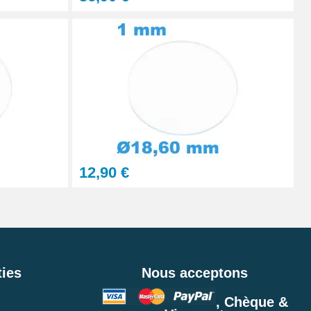
12,90 €
ies
Nous acceptons
, Chèque &