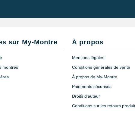
es sur My-Montre
À propos
té
Mentions légales
es montres
Conditions générales de vente
hères
À propos de My-Montre
Paiements sécurisés
Droits d'auteur
Conditions sur les retours produi