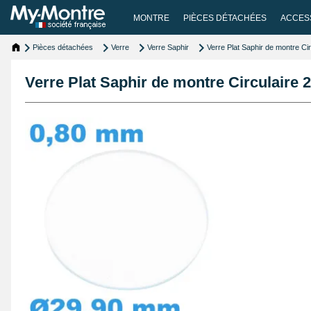
MONTRE
PIÈCES DÉTACHÉES
ACCES
Pièces détachées
Verre
Verre Saphir
Verre Plat Saphir de montre C
Verre Plat Saphir de montre Circulaire