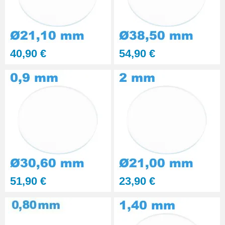
40,90 €
54,90 €
51,90 €
23,90 €