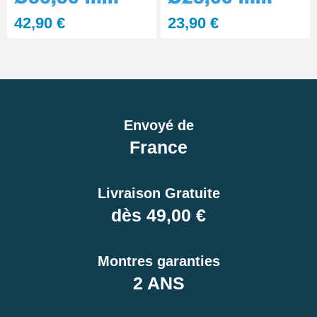
42,90 €
23,90 €
Envoyé de
France
Livraison Gratuite
dès 49,00 €
Montres garanties
2 ANS