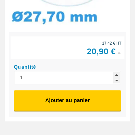
17,42 € HT
20,90 €
ttc
Quantité
Ajouter au panier