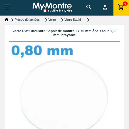
0
Pièces détachées
Verre
Verre Saphir
Verre Plat Circulaire Saphir de montre 27,70 mm épaisseur 0,80
mm inrayable