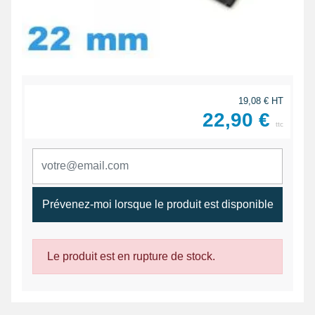
19,08 € HT
22,90 €
ttc
Prévenez-moi lorsque le produit est disponible
Le produit est en rupture de stock.