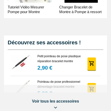
Tutoriel Vidéo Mesurer
Changer Bracelet de
Pompe pour Montre
Montre à Pompe à ressort
- Guide Vidéo
Découvrez ses accessoires !
Petit pointeau de pose plastique
réparation bracelet montre
2,90 €
Pointeau de pose professionnel
démontage bracelet montre
5,90 €
Voir tous les accessoires
Lot Outils Montre 12 pièces +