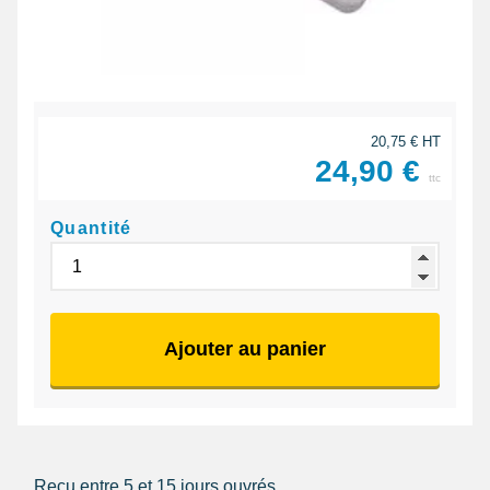
20,75 € HT
24,90 €
ttc
Quantité
Ajouter au panier
Reçu entre 5 et 15 jours ouvrés