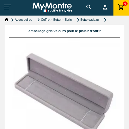
0
Accessoires
Coffret - Boîter - Écrin
Boîte cadeau
emballage gris velours pour le plaisir d'offrir