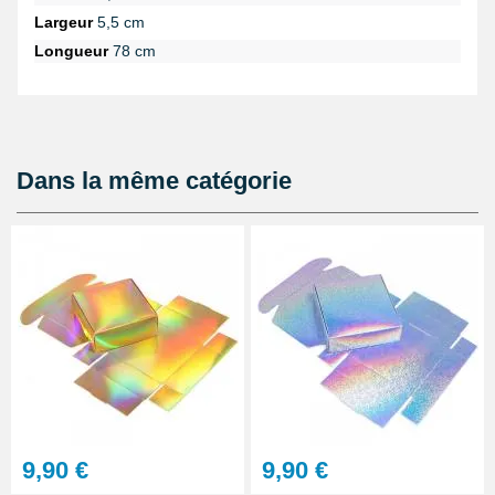
personnalisée en personnalisant cet emballage avec un ruban,
Largeur
5,5 cm
des tampons et des décorations autocollantes.
Longueur
78 cm
Dans la même catégorie
9,90 €
9,90 €