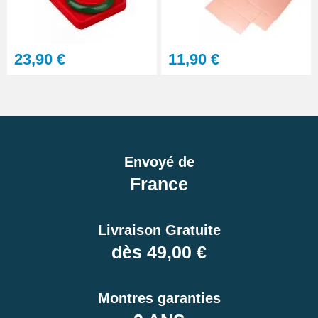
23,90 €
11,90 €
Envoyé de
France
Livraison Gratuite
dès 49,00 €
Montres garanties