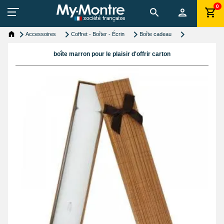
0
Accessoires
Coffret - Boîter - Écrin
Boîte cadeau
boîte marron pour le plaisir d'offrir carton