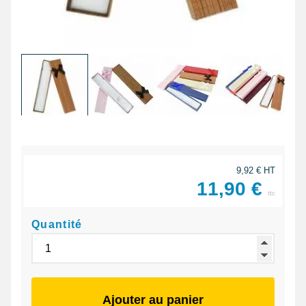
9,92 € HT
11,90 €
ttc
Quantité
Ajouter au panier