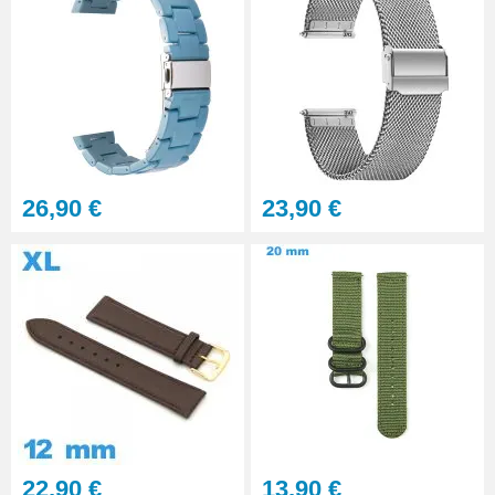
26,90 €
23,90 €
22,90 €
13,90 €