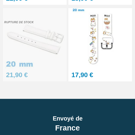
RUPTURE DE STOCK
21,90 €
17,90 €
Envoyé de
France