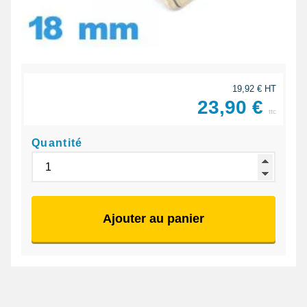
19,92 € HT
23,90 €
ttc
Quantité
Ajouter au panier