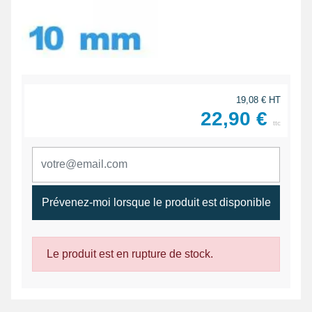
19,08 € HT
22,90 €
ttc
Prévenez-moi lorsque le produit est disponible
Le produit est en rupture de stock.