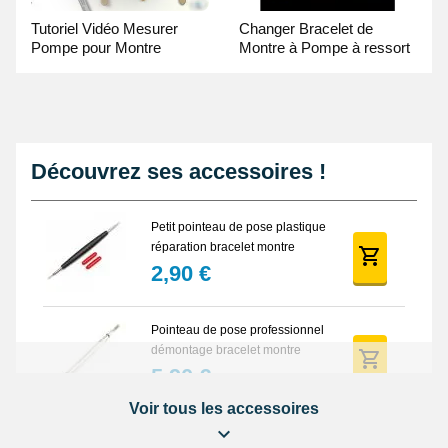
Tutoriel Vidéo Mesurer
Changer Bracelet de
Pompe pour Montre
Montre à Pompe à ressort
- Guide Vidéo
Découvrez ses accessoires !
Petit pointeau de pose plastique
réparation bracelet montre
2,90 €
Pointeau de pose professionnel
démontage bracelet montre
5,90 €
Voir tous les accessoires
Lot Outils Montre 12 pièces +