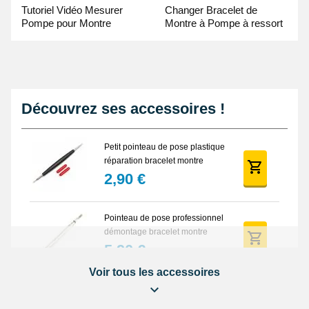
Tutoriel Vidéo Mesurer
Changer Bracelet de
Pompe pour Montre
Montre à Pompe à ressort
- Guide Vidéo
Découvrez ses accessoires !
Petit pointeau de pose plastique
réparation bracelet montre
2,90 €
Pointeau de pose professionnel
démontage bracelet montre
5,90 €
Voir tous les accessoires
Lot Outils Montre 12 pièces +
Sacoche - Réparation Kit