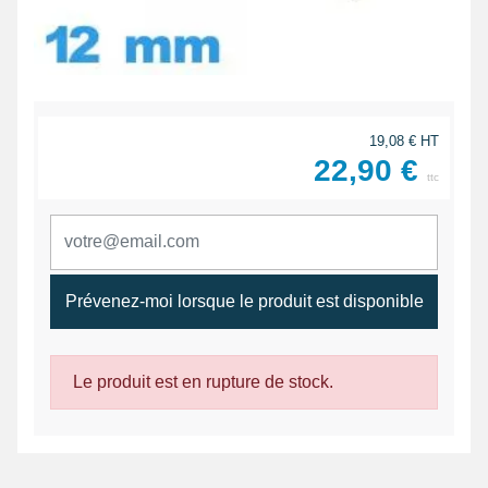
19,08 € HT
22,90 €
ttc
Prévenez-moi lorsque le produit est disponible
Le produit est en rupture de stock.