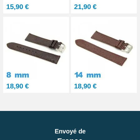
15,90 €
21,90 €
18,90 €
18,90 €
Envoyé de